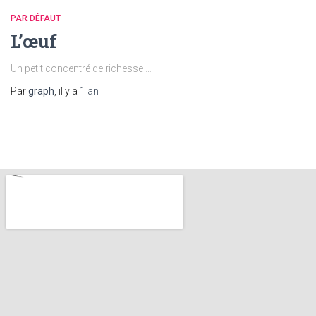
PAR DÉFAUT
L’œuf
Un petit concentré de richesse …
Par
graph
, il y a
1 an