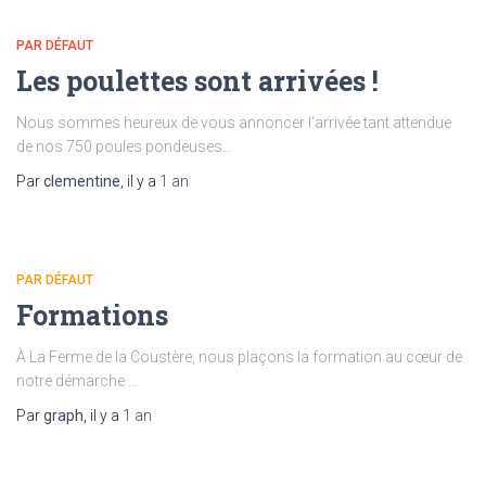
PAR DÉFAUT
Les poulettes sont arrivées !
Nous sommes heureux de vous annoncer l’arrivée tant attendue
de nos 750 poules pondeuses…
Par
clementine
, il y a
1 an
PAR DÉFAUT
Formations
À La Ferme de la Coustère, nous plaçons la formation au cœur de
notre démarche …
Par
graph
, il y a
1 an