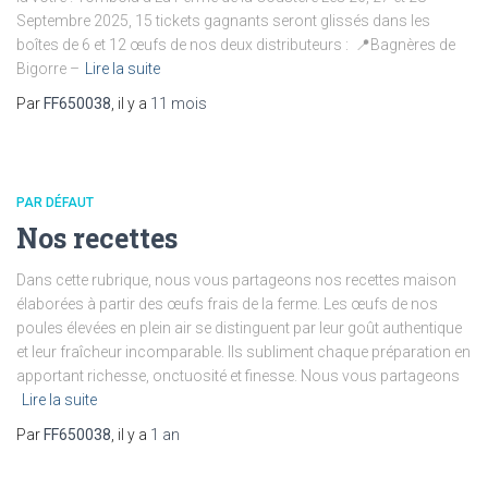
Septembre 2025, 15 tickets gagnants seront glissés dans les
boîtes de 6 et 12 œufs de nos deux distributeurs : 📍Bagnères de
Bigorre –
Lire la suite
Par
FF650038
, il y a
11 mois
PAR DÉFAUT
Nos recettes
Dans cette rubrique, nous vous partageons nos recettes maison
élaborées à partir des œufs frais de la ferme. Les œufs de nos
poules élevées en plein air se distinguent par leur goût authentique
et leur fraîcheur incomparable. Ils subliment chaque préparation en
apportant richesse, onctuosité et finesse. Nous vous partageons
Lire la suite
Par
FF650038
, il y a
1 an