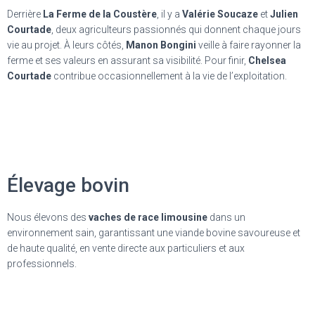
Derrière
La Ferme de la Coustère
, il y a
Valérie Soucaze
et
Julien
Courtade
, deux agriculteurs passionnés qui donnent chaque jours
vie au projet. À leurs côtés,
Manon Bongini
veille à faire rayonner la
ferme et ses valeurs en assurant sa visibilité. Pour finir,
Chelsea
Courtade
contribue occasionnellement à la vie de l’exploitation.
Élevage bovin
Nous élevons des
vaches de race limousine
dans un
environnement sain, garantissant une viande bovine savoureuse et
de haute qualité, en vente directe aux particuliers et aux
professionnels.