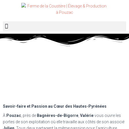
Savoir-faire et Passion au Cœur des Hautes-Pyrénées
À
Pouzac
, près de
Bagnères-de-Bigorre
,
Valérie
vous ouvre les
portes de son exploitation où elle travaille aux côtés de son associé
Julien
. Tous deux partagent la même passion pour l’agriculture,