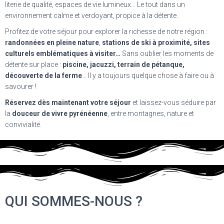
literie de qualité, espaces de vie lumineux… Le tout dans un
environnement calme et verdoyant, propice à la détente.
Profitez de votre séjour pour explorer la richesse de notre région :
randonnées en pleine nature
,
stations de ski
à proximité, sites
culturels emblématiques à visiter…
Sans oublier les moments de
détente sur place :
piscine, jacuzzi, terrain de pétanque,
découverte de la ferme
… Il y a toujours quelque chose à faire ou à
savourer !
Réservez dès maintenant votre séjour
et laissez-vous séduire par
la
douceur de vivre pyrénéenne
, entre montagnes, nature et
convivialité.
QUI SOMMES-NOUS ?