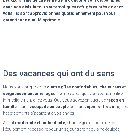
Les Œufs frais de La Ferme de la Coustère sont disponibles
dans nos distributeurs automatiques réfrigérés près de chez
vous.
Ils sont approvisionnés quotidiennement pour vous
garantir une qualité optimale.
Des vacances qui ont du sens
Nous vous proposons
quatre gîtes confortables, chaleureux et
soigneusement aménagés
, pensés pour que vous vous sentiez
immédiatement chez vous. Que vous soyez en quête de
repos en
famille
, d’une
escapade en couple
ou d’un
séjour entre amis
, nos
hébergements s’adaptent à vos envies.
Alliant
modernité et authenticité
, chaque gîte dispose de tout
l’équipement nécessaire pour un séjour serein : cuisine équipée,