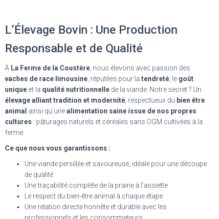
L’Élevage Bovin : Une Production
Responsable et de Qualité
À
La Ferme de la Coustère
, nous élevons avec passion des
vaches de race limousine
, réputées pour la
tendreté
, le
goût
unique
et la
qualité nutritionnelle
de la viande. Notre secret ? Un
élevage alliant tradition et modernité
, respectueux du
bien être
animal
ainsi qu'une
alimentation saine
issue de nos propres
cultures
: pâturages naturels et céréales sans OGM cultivées à la
ferme.
Ce que nous vous garantissons :
Une viande persillée et savoureuse, idéale pour une découpe
de qualité
Une traçabilité complète de la prairie à l’assiette
Le respect du bien-être animal à chaque étape
Une relation directe honnête et durable avec les
professionnels et les consommateurs