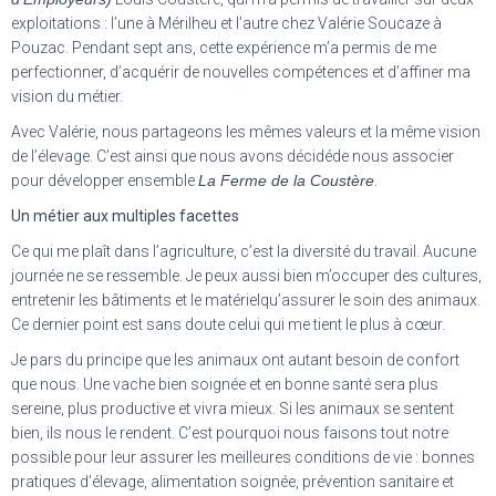
exploitations : l’une à Mérilheu et l’autre chez Valérie Soucaze à
Pouzac. Pendant sept ans, cette expérience m’a permis de me
perfectionner, d’acquérir de nouvelles compétences et d’affiner ma
vision du métier.
Avec Valérie, nous partageons les mêmes valeurs et la même vision
de l’élevage. C’est ainsi que nous avons décidéde nous associer
pour développer ensemble
La Ferme de la Coustère
.
Un métier aux multiples facettes
Ce qui me plaît dans l’agriculture, c’est la diversité du travail. Aucune
journée ne se ressemble. Je peux aussi bien m’occuper des cultures,
entretenir les bâtiments et le matérielqu’assurer le soin des animaux.
Ce dernier point est sans doute celui qui me tient le plus à cœur.
Je pars du principe que les animaux ont autant besoin de confort
que nous. Une vache bien soignée et en bonne santé sera plus
sereine, plus productive et vivra mieux. Si les animaux se sentent
bien, ils nous le rendent. C’est pourquoi nous faisons tout notre
possible pour leur assurer les meilleures conditions de vie : bonnes
pratiques d’élevage, alimentation soignée, prévention sanitaire et