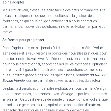
soins adaptés.
Mais être éleveur, c’est aussi faire face à des défis permanents. Les
aléas climatiques influencent nos cultures et la gestion des
fourrages, ce qui nous oblige à anticiper et à nous adapter en
permanence.Trouver des solutions, innover et évoluer fait partie du
métier.
Se former pour progresser
Dans l’agriculture, on n’a jamais fini d’apprendre. Le métier évolue
sans cesse et je veux rester à la pointe des nouvelles pratiques pour
améliorer notre travail. Avec Valérie, nous suivons des formations
pour nous perfectionner, adopter de nouvelles méthodes, optimiser
notre travail et garantir la qualité de nos productions. Je me tiens
aussi informé grâce à des revues spécialisées, notamment
Réussir
Bovins Viande
, qui me permet de suivre les avancées du secteur.
De plus, la diversification de notre exploitation nous permet d’élargir
nos compétences, notamment avec l’élevage de poules pondeuses
en plein air. Ce type d’élevage demande une attention particulière, que
ce soit pour gérer les poules, optimiser la production d’œufs ou
respecter des pratiques sanitaires et environnementales