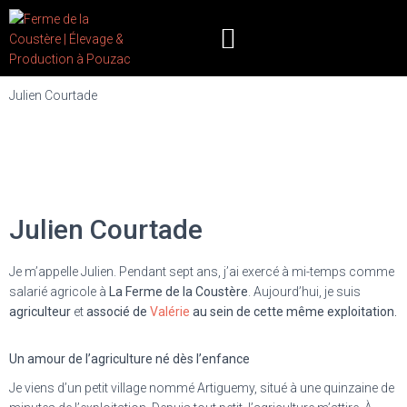
Julien Courtade
ÉLEVAGE POULE PONDEUSE
VENTES AUX DISTRIBUTEURS
Julien Courtade
Je m’appelle Julien. Pendant sept ans, j’ai exercé à mi-temps comme
salarié agricole à
La Ferme de la Coustère
. Aujourd’hui, je suis
agriculteur
et
associé de
Valérie
au sein de cette même exploitation.
Un amour de l’agriculture né dès l’enfance
Je viens d’un petit village nommé Artiguemy, situé à une quinzaine de